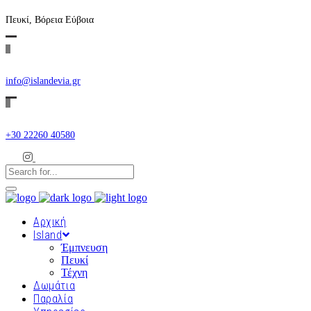
Πευκί, Βόρεια Εύβοια
info@islandevia.gr
+30 22260 40580
Αρχική
Island
Έμπνευση
Πευκί
Τέχνη
Δωμάτια
Παραλία