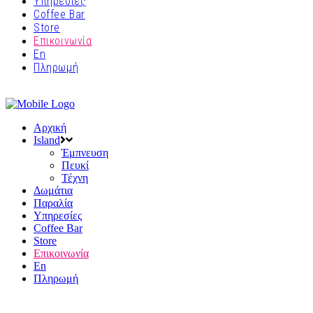
Υπηρεσίες
Coffee Bar
Store
Επικοινωνία
En
Πληρωμή
Αρχική
Island
Έμπνευση
Πευκί
Τέχνη
Δωμάτια
Παραλία
Υπηρεσίες
Coffee Bar
Store
Επικοινωνία
En
Πληρωμή