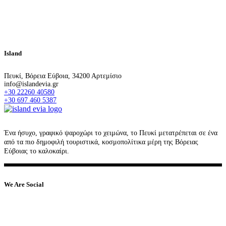
Island
Πευκί, Βόρεια Εύβοια, 34200 Αρτεμίσιο
info@islandevia.gr
+30 22260 40580
+30 697 460 5387
Ένα ήσυχο, γραφικό ψαροχώρι το χειμώνα, το Πευκί μετατρέπεται σε ένα
από τα πιο δημοφιλή τουριστικά, κοσμοπολίτικα μέρη της Βόρειας
Εύβοιας το καλοκαίρι.
We Are Social