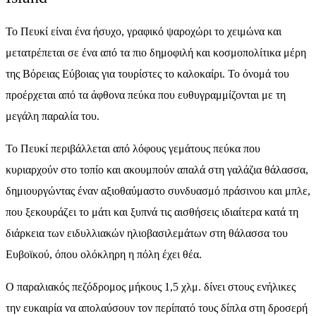
Το Πευκί είναι ένα ήσυχο, γραφικό ψαροχώρι το χειμώνα και
μετατρέπεται σε ένα από τα πιο δημοφιλή και κοσμοπολίτικα μέρη
της Βόρειας Εύβοιας για τουρίστες το καλοκαίρι. Το όνομά του
προέρχεται από τα άφθονα πεύκα που ευθυγραμμίζονται με τη
μεγάλη παραλία του.
Το Πευκί περιβάλλεται από λόφους γεμάτους πεύκα που
κυριαρχούν στο τοπίο και ακουμπούν απαλά στη γαλάζια θάλασσα,
δημιουργώντας έναν αξιοθαύμαστο συνδυασμό πράσινου και μπλε,
που ξεκουράζει το μάτι και ξυπνά τις αισθήσεις ιδιαίτερα κατά τη
διάρκεια των ειδυλλιακών ηλιοβασιλεμάτων στη θάλασσα του
Ευβοϊκού, όπου ολόκληρη η πόλη έχει θέα.
Ο παραλιακός πεζόδρομος μήκους 1,5 χλμ. δίνει στους ενήλικες
την ευκαιρία να απολαύσουν τον περίπατό τους δίπλα στη δροσερή