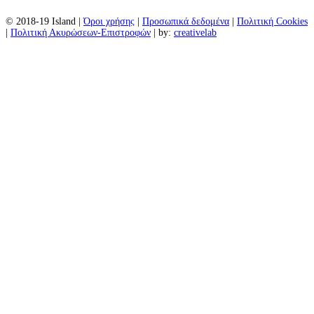
© 2018-19 Island |
Όροι χρήσης
|
Προσωπικά δεδομένα
|
Πολιτική Cookies
|
Πολιτική Ακυρώσεων-Επιστροφών
| by:
creativelab