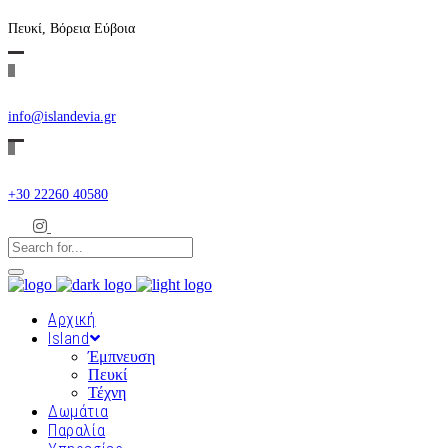
Πευκί, Βόρεια Εύβοια
info@islandevia.gr
+30 22260 40580
Αρχική
Island
Έμπνευση
Πευκί
Τέχνη
Δωμάτια
Παραλία