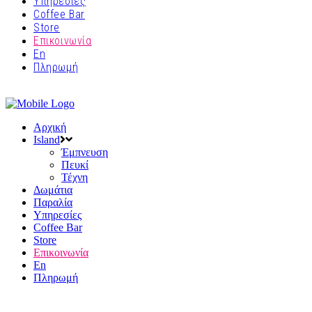
Υπηρεσίες
Coffee Bar
Store
Επικοινωνία
En
Πληρωμή
Αρχική
Island
Έμπνευση
Πευκί
Τέχνη
Δωμάτια
Παραλία
Υπηρεσίες
Coffee Bar
Store
Επικοινωνία
En
Πληρωμή