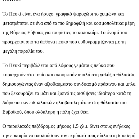
Το Πευκί είναι ένα ήσυχο, γραφικό ψαροχώρι το χειμώνα και
μετατρέπεται σε ένα από τα πιο δημοφιλή και κοσμοπολίτικα μέρη
της Βόρειας Εύβοιας για τουρίστες το καλοκαίρι. Το όνομά του
προέρχεται από τα άφθονα πεύκα που ευθυγραμμίζονται με τη
μεγάλη παραλία του.
Το Πευκί περιβάλλεται από λόφους γεμάτους πεύκα που
κυριαρχούν στο τοπίο και ακουμπούν απαλά στη γαλάζια θάλασσα,
δημιουργώντας έναν αξιοθαύμαστο συνδυασμό πράσινου και μπλε,
που ξεκουράζει το μάτι και ξυπνά τις αισθήσεις ιδιαίτερα κατά τη
διάρκεια των ειδυλλιακών ηλιοβασιλεμάτων στη θάλασσα του
Ευβοϊκού, όπου ολόκληρη η πόλη έχει θέα.
Ο παραλιακός πεζόδρομος μήκους 1,5 χλμ. δίνει στους ενήλικες
την ευκαιρία να απολαύσουν τον περίπατό τους δίπλα στη δροσερή