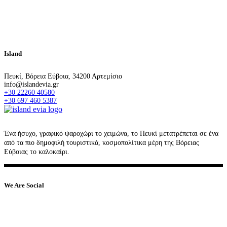
Island
Πευκί, Βόρεια Εύβοια, 34200 Αρτεμίσιο
info@islandevia.gr
+30 22260 40580
+30 697 460 5387
Ένα ήσυχο, γραφικό ψαροχώρι το χειμώνα, το Πευκί μετατρέπεται σε ένα
από τα πιο δημοφιλή τουριστικά, κοσμοπολίτικα μέρη της Βόρειας
Εύβοιας το καλοκαίρι.
We Are Social