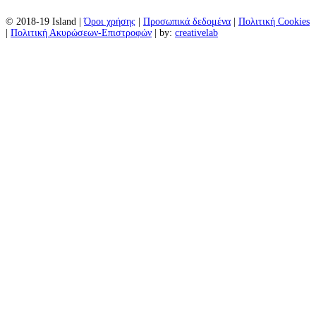
© 2018-19 Island |
Όροι χρήσης
|
Προσωπικά δεδομένα
|
Πολιτική Cookies
|
Πολιτική Ακυρώσεων-Επιστροφών
| by:
creativelab