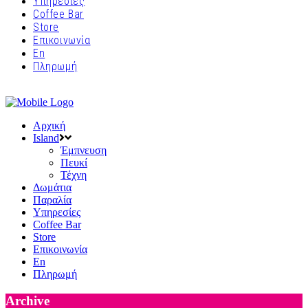
Υπηρεσίες
Coffee Bar
Store
Επικοινωνία
En
Πληρωμή
Αρχική
Island
Έμπνευση
Πευκί
Τέχνη
Δωμάτια
Παραλία
Υπηρεσίες
Coffee Bar
Store
Επικοινωνία
En
Πληρωμή
Archive