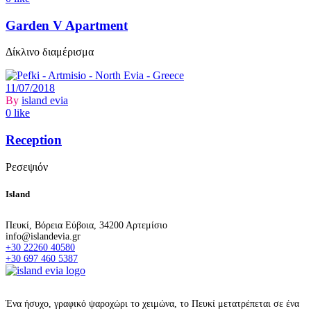
Garden V Apartment
Δίκλινο διαμέρισμα
11/07/2018
By
island evia
0 like
Reception
Ρεσεψιόν
Island
Πευκί, Βόρεια Εύβοια, 34200 Αρτεμίσιο
info@islandevia.gr
+30 22260 40580
+30 697 460 5387
Ένα ήσυχο, γραφικό ψαροχώρι το χειμώνα, το Πευκί μετατρέπεται σε ένα