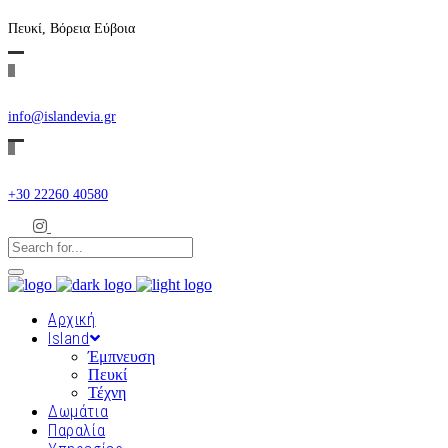
Πευκί, Βόρεια Εύβοια
info@islandevia.gr
+30 22260 40580
Αρχική
Island
Έμπνευση
Πευκί
Τέχνη
Δωμάτια
Παραλία