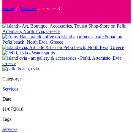
Home
/
Services
/
services 3
Category:
Services
Date:
11/07/2018
Tags:
services