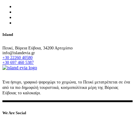
Island
Πευκί, Βόρεια Εύβοια, 34200 Αρτεμίσιο
info@islandevia.gr
+30 22260 40580
+30 697 460 5387
Ένα ήσυχο, γραφικό ψαροχώρι το χειμώνα, το Πευκί μετατρέπεται σε ένα
από τα πιο δημοφιλή τουριστικά, κοσμοπολίτικα μέρη της Βόρειας
Εύβοιας το καλοκαίρι.
We Are Social