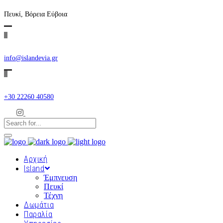
Πευκί, Βόρεια Εύβοια
info@islandevia.gr
+30 22260 40580
Αρχική
Island
Έμπνευση
Πευκί
Τέχνη
Δωμάτια
Παραλία