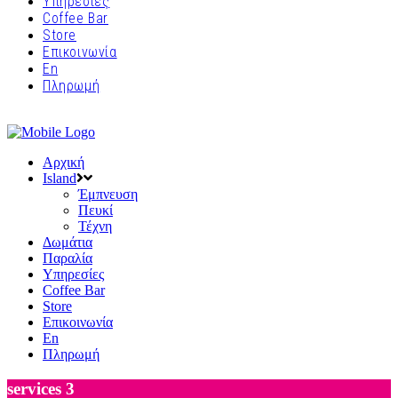
Υπηρεσίες
Coffee Bar
Store
Επικοινωνία
En
Πληρωμή
Αρχική
Island
Έμπνευση
Πευκί
Τέχνη
Δωμάτια
Παραλία
Υπηρεσίες
Coffee Bar
Store
Επικοινωνία
En
Πληρωμή
services 3